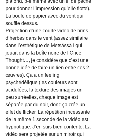
plafond, p-ê même avec un fil de pêche 
pour donner l’impression qu’elle flotte).
La boule de papier avec du vent qui 
souffle dessus.
Projection d’une courte video de brins 
d’herbes dans le vent (assez similaire 
dans l’esthétique de Metsässä I qui 
jouait dans la boîte noire de I Once 
Thought…, je considère que c’est une 
bonne idée de faire un lien entre ces 2 
œuvres). Ça a un feeling 
psychédélique (les couleurs sont 
acidulées, la texture des images un 
peu surréelles, chaque image est 
séparée par du noir, donc ça crée un 
effet de flicker. La répétition incessante 
de la même 1 seconde de la vidéo est 
hypnotique. J’en suis bien contente. La 
vidéo sera projetée sur un miroir qui 