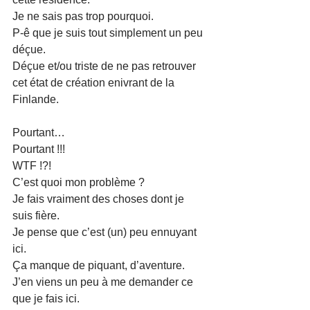
Je ne sais pas trop pourquoi.
P-ê que je suis tout simplement un peu 
déçue.
Déçue et/ou triste de ne pas retrouver 
cet état de création enivrant de la 
Finlande.
Pourtant…
Pourtant !!!
WTF !?!
C’est quoi mon problème ?
Je fais vraiment des choses dont je 
suis fière.
Je pense que c’est (un) peu ennuyant 
ici.
Ça manque de piquant, d’aventure.
J’en viens un peu à me demander ce 
que je fais ici.