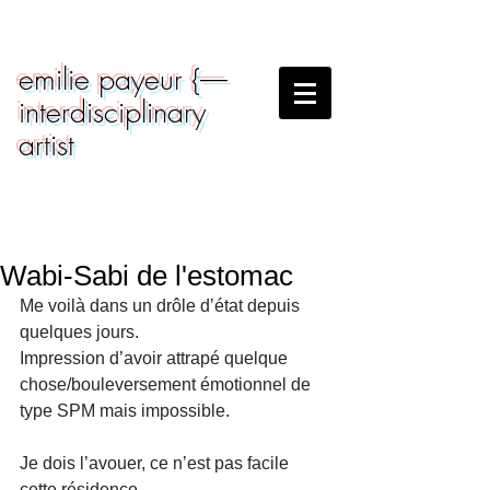
emilie payeur {-----
interdisciplinary
artist
Wabi-Sabi de l'estomac
Me voilà dans un drôle d’état depuis 
quelques jours.
Impression d’avoir attrapé quelque 
chose/bouleversement émotionnel de 
type SPM mais impossible.
Je dois l’avouer, ce n’est pas facile 
cette résidence.