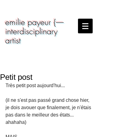
emilie payeur {-----
interdisciplinary
artist
Petit post
Très petit post aujourd'hui...
(il ne s'est pas passé grand chose hier, 
je dois avouer que finalement, je n'étais 
pas dans le meilleur des états... 
ahahaha)
MAIS 