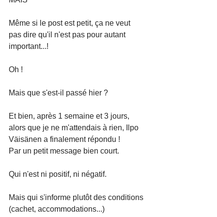
Même si le post est petit, ça ne veut 
pas dire qu'il n'est pas pour autant 
important...!
Oh ! 
Mais que s'est-il passé hier ?
Et bien, après 1 semaine et 3 jours, 
alors que je ne m'attendais à rien, Ilpo 
Väisänen a finalement répondu !
Par un petit message bien court.
Qui n'est ni positif, ni négatif.
Mais qui s'informe plutôt des conditions 
(cachet, accommodations...)